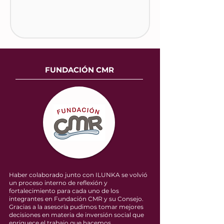
FUNDACIÓN CMR
Haber colaborado junto con ILUNKA se volvió
un proceso interno de reflexión y
fortalecimiento para cada uno de los
integrantes en Fundación CMR y su Consejo.
Gracias a la asesoría pudimos tomar mejores
decisiones en materia de inversión social que
enriquece el trabajo que hacemos