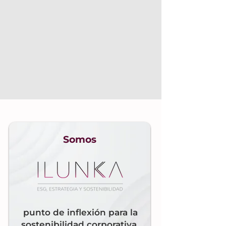
Somos
punto de inflexión para la
sostenibilidad corporativa