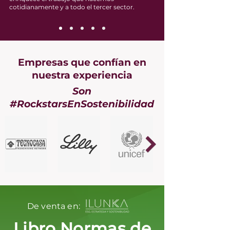
cotidianamente y a todo el tercer sector.
Empresas que confían en
nuestra experiencia
Son
#RockstarsEnSostenibilidad
De venta en:
Libro Normas de