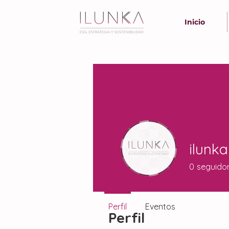
Inicio
ilunka
0
seguido
Perfil
Eventos
Perfil