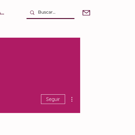
..
Más acciones
Seguir